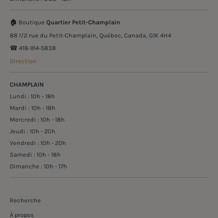
🏠
Boutique
Quartier Petit-Champlain
88 1/2 rue du Petit-Champlain, Québec, Canada, G1K 4H4
☎︎ 418-914-5838
Direction
CHAMPLAIN
Lundi : 10h - 18h
Mardi : 10h - 18h
Mercredi : 10h - 18h
Jeudi : 10h - 20h
Vendredi : 10h - 20h
Samedi : 10h - 18h
Dimanche : 10h - 17h
Recherche
À propos