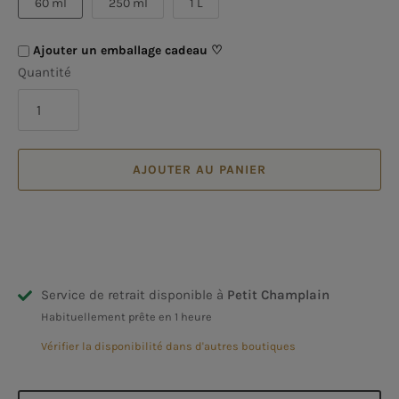
60 ml
250 ml
1 L
Ajouter un emballage cadeau ♡
Quantité
AJOUTER AU PANIER
Service de retrait disponible à
Petit Champlain
Habituellement prête en 1 heure
Vérifier la disponibilité dans d'autres boutiques