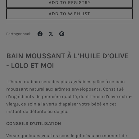
ADD TO REGISTRY
ADD TO WISHLIST
Partager
Tweeter
Épingler
Partager ceci:
BAIN MOUSSANT À L’HUILE D’OLIVE
- LOLO ET MOI
L’heure du bain sera des plus agréables grâce à ce bain
moussant naturel aux arômes enveloppants. Constitué
d’ingrédients de première qualité, dont l’huile d’olive extra-
vierge, ce soin a la vertu d’apaiser votre bébé en cet
instant de détente ou de jeu.
CONSEILS D’UTILISATION
Verser quelques gouttes sous le jet d’eau au moment de