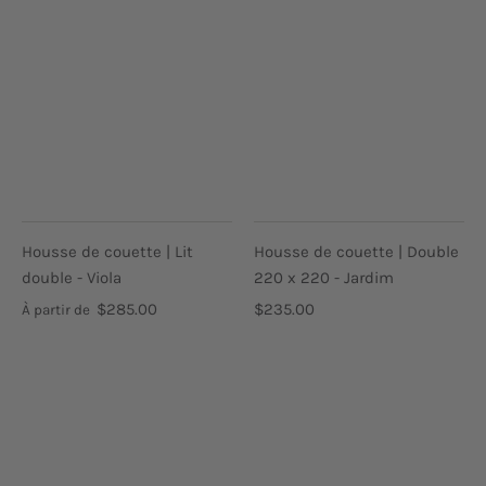
Housse de couette | Lit
Housse de couette | Double
double - Viola
220 x 220 - Jardim
$285.00
$235.00
À partir de