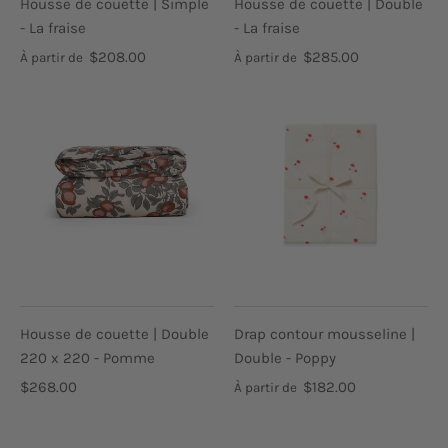
Housse de couette | Simple
Housse de couette | Double
- La fraise
- La fraise
$208.00
$285.00
À partir de
À partir de
Housse de couette | Double
Drap contour mousseline |
220 x 220 - Pomme
Double - Poppy
$268.00
$182.00
À partir de