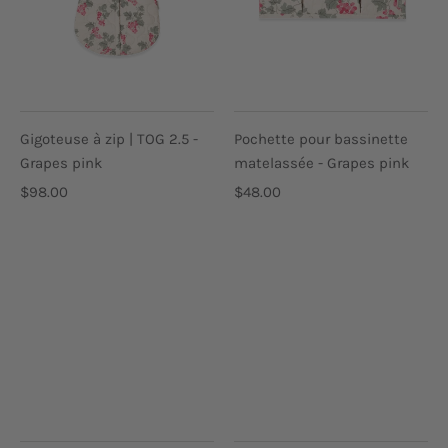
Gigoteuse à zip | TOG 2.5 -
Pochette pour bassinette
Grapes pink
matelassée - Grapes pink
$98.00
$48.00