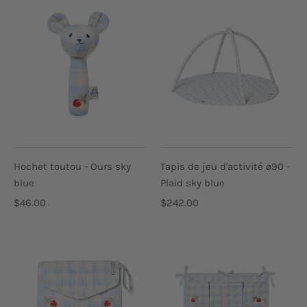
Hochet toutou - Ours sky
Tapis de jeu d'activité ø90 -
blue
Plaid sky blue
$46.00
$242.00