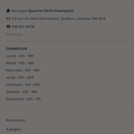
🏠
Boutique
Quartier Petit-Champlain
88 1/2 rue du Petit-Champlain, Québec, Canada, G1K 4H4
☎︎ 418-914-5838
Direction
CHAMPLAIN
Lundi : 10h - 18h
Mardi : 10h - 18h
Mercredi : 10h - 18h
Jeudi : 10h - 20h
Vendredi : 10h - 20h
Samedi : 10h - 18h
Dimanche : 10h - 17h
Recherche
À propos