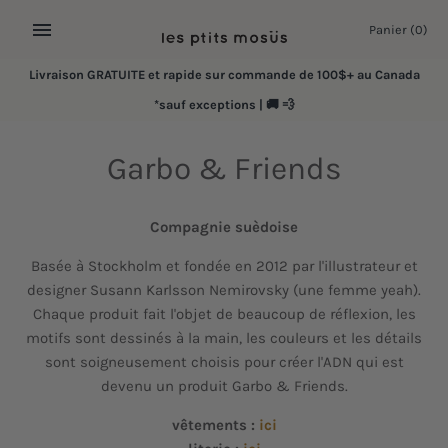
Passer
Panier
(0)
au
contenu
Livraison GRATUITE et rapide sur commande de 100$+ au Canada
*sauf exceptions | 🚚 💨
Garbo & Friends
Compagnie suèdoise
Basée à Stockholm et fondée en 2012 par l'illustrateur et
designer Susann Karlsson Nemirovsky (une femme yeah).
Chaque produit fait l'objet de beaucoup de réflexion, les
motifs sont dessinés à la main, les couleurs et les détails
sont soigneusement choisis pour créer l'ADN qui est
devenu un produit Garbo & Friends.
vêtements :
ici