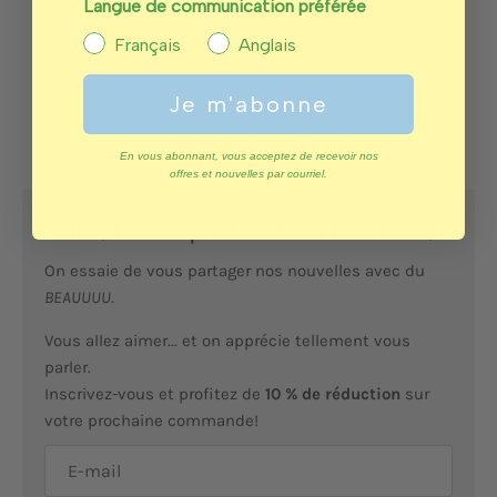
Langue de communication préférée
Français
Anglais
Je m'abonne
En vous abonnant, vous acceptez de recevoir nos
offres et nouvelles par courriel.
Allez, faites partie de la famille :)
On essaie de vous partager nos nouvelles avec du
BEAUUUU
.
Vous allez aimer... et on apprécie tellement vous
parler.
Inscrivez-vous et profitez de
10 % de réduction
sur
votre prochaine commande!