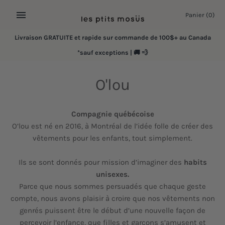
Passer
Panier
(0)
au
contenu
Livraison GRATUITE et rapide sur commande de 100$+ au Canada
*sauf exceptions | 🚚 💨
O'lou
Compagnie québécoise
O’lou est né en 2016, à Montréal de l’idée folle de créer des
vêtements pour les enfants, tout simplement.
Ils se sont donnés pour mission d’imaginer des
habits
unisexes.
Parce que nous sommes persuadés que chaque geste
compte, nous avons plaisir à croire que nos vêtements non
genrés puissent être le début d’une nouvelle façon de
percevoir l’enfance, que filles et garçons s’amusent et