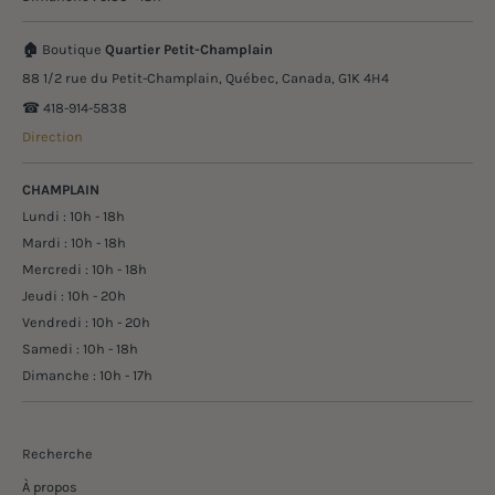
🏠
Boutique
Quartier Petit-Champlain
88 1/2 rue du Petit-Champlain, Québec, Canada, G1K 4H4
☎︎ 418-914-5838
Direction
CHAMPLAIN
Lundi : 10h - 18h
Mardi : 10h - 18h
Mercredi : 10h - 18h
Jeudi : 10h - 20h
Vendredi : 10h - 20h
Samedi : 10h - 18h
Dimanche : 10h - 17h
Recherche
À propos