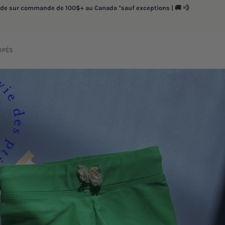
ide sur commande de 100$+ au Canada *sauf exceptions | 🚚 💨
RIPÉS