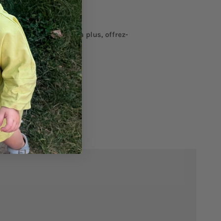
 votre mosüs n'en voudra plus, offrez-