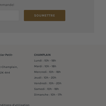
ommande!
SOUMETTRE
ier Petit-
CHAMPLAIN
Lundi : 10h - 18h
Mardi : 10h - 18h
it-Champlain,
Mercredi : 10h - 18h
G1K 4H4
Jeudi : 10h - 20h
Vendredi : 10h - 20h
Samedi : 10h - 18h
Dimanche : 10h - 17h
nditions d'utilisation