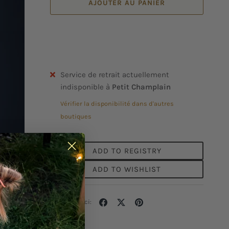
AJOUTER AU PANIER
Service de retrait actuellement
indisponible à
Petit Champlain
Vérifier la disponibilité dans d'autres
boutiques
ADD TO REGISTRY
ADD TO WISHLIST
Partager
Tweeter
Épingler
Partager ceci: