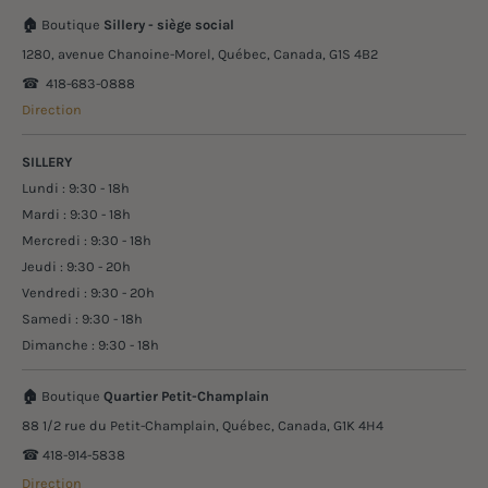
🏠
Boutique
Sillery - siège social
1280, avenue Chanoine-Morel, Québec, Canada, G1S 4B2
☎︎ 418-683-0888
Direction
SILLERY
Lundi : 9:30 - 18h
Mardi : 9:30 - 18h
Mercredi : 9:30 - 18h
Jeudi : 9:30 - 20h
Vendredi : 9:30 - 20h
Samedi : 9:30 - 18h
Dimanche : 9:30 - 18h
🏠
Boutique
Quartier Petit-Champlain
88 1/2 rue du Petit-Champlain, Québec, Canada, G1K 4H4
☎︎ 418-914-5838
Direction