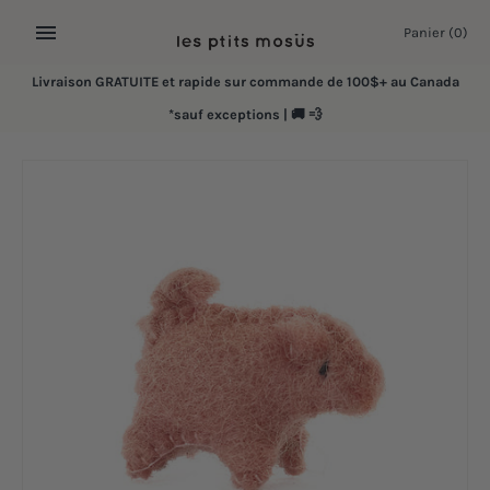
Passer
Panier
(0)
au
contenu
Livraison GRATUITE et rapide sur commande de 100$+ au Canada
*sauf exceptions | 🚚 💨