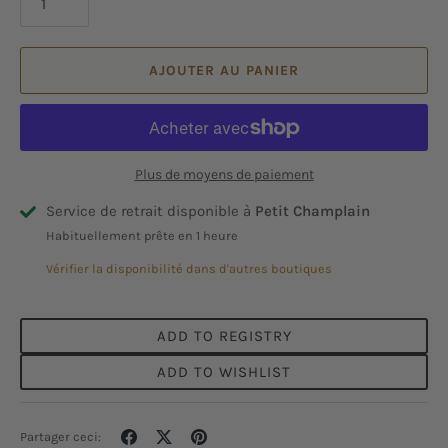
AJOUTER AU PANIER
Plus de moyens de paiement
Service de retrait disponible à
Petit Champlain
Habituellement prête en 1 heure
Vérifier la disponibilité dans d'autres boutiques
ADD TO REGISTRY
ADD TO WISHLIST
Partager
Tweeter
Épingler
Partager ceci: