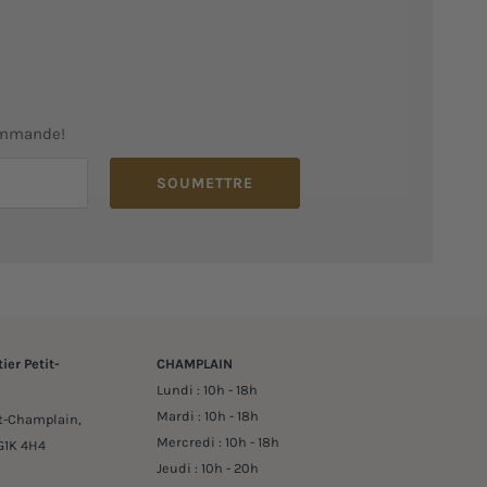
ommande!
SOUMETTRE
ier Petit-
CHAMPLAIN
Lundi : 10h - 18h
Mardi : 10h - 18h
it-Champlain,
Mercredi : 10h - 18h
G1K 4H4
Jeudi : 10h - 20h