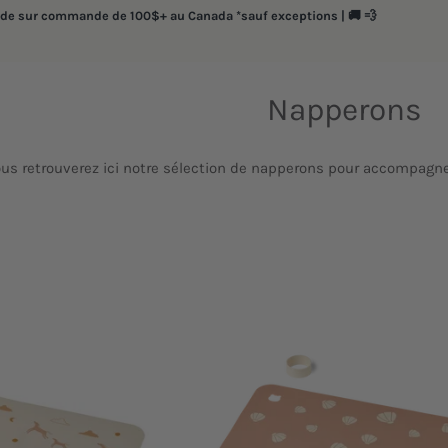
ide sur commande de 100$+ au Canada *sauf exceptions | 🚚 💨
Napperons
us retrouverez ici notre sélection de napperons pour accompagner