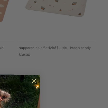
ACHAT
RAPIDE
ale
Napperon de créativité | Jude - Peach sandy
$38.00