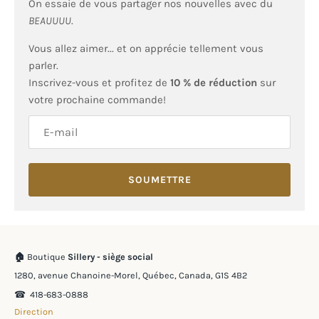
On essaie de vous partager nos nouvelles avec du
BEAUUUU
.
Vous allez aimer... et on apprécie tellement vous
parler.
Inscrivez-vous et profitez de
10 % de réduction
sur
votre prochaine commande!
SOUMETTRE
🏠
Boutique
Sillery - siège social
1280, avenue Chanoine-Morel, Québec, Canada, G1S 4B2
☎︎ 418-683-0888
Direction