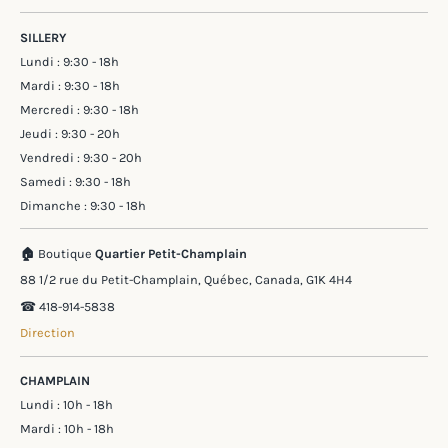
SILLERY
Lundi : 9:30 - 18h
Mardi : 9:30 - 18h
Mercredi : 9:30 - 18h
Jeudi : 9:30 - 20h
Vendredi : 9:30 - 20h
Samedi : 9:30 - 18h
Dimanche : 9:30 - 18h
🏠
Boutique
Quartier Petit-Champlain
88 1/2 rue du Petit-Champlain, Québec, Canada, G1K 4H4
☎︎ 418-914-5838
Direction
CHAMPLAIN
Lundi : 10h - 18h
Mardi : 10h - 18h